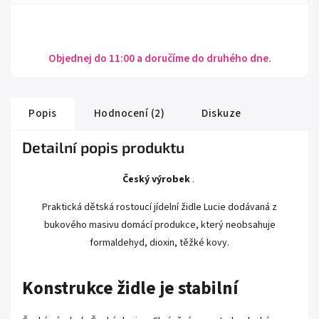
Objednej do 11:00 a doručíme do druhého dne.
Popis
Hodnocení (2)
Diskuze
Detailní popis produktu
Český výrobek
.
Praktická dětská rostoucí jídelní židle Lucie dodávaná z
bukového masivu domácí produkce, který neobsahuje
formaldehyd, dioxin, těžké kovy.
Konstrukce židle je stabilní