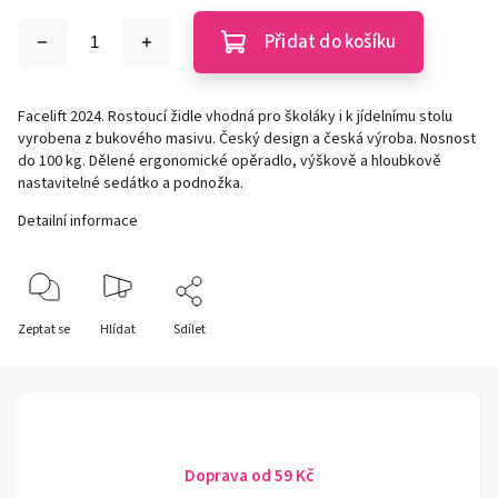
Přidat do košíku
Facelift 2024. Rostoucí židle vhodná pro školáky i k jídelnímu stolu
vyrobena z bukového masivu. Český design a česká výroba. Nosnost
do 100 kg. Dělené ergonomické opěradlo, výškově a hloubkově
nastavitelné sedátko a podnožka.
Detailní informace
Zeptat se
Hlídat
Sdílet
Doprava od 59 Kč