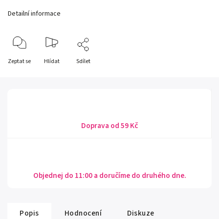
Detailní informace
Zeptat se
Hlídat
Sdílet
Doprava od 59 Kč
Objednej do 11:00 a doručíme do druhého dne.
Popis
Hodnocení
Diskuze