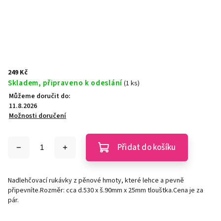
249 Kč
Skladem, připraveno k odeslání
(1 ks)
Můžeme doručit do:
11.8.2026
Možnosti doručení
Přidat do košíku
Nadlehčovací rukávky z pěnové hmoty, které lehce a pevně
připevníte.Rozměr: cca d.530 x š.90mm x 25mm tlouštka.Cena je za
pár.