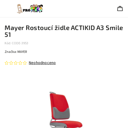
Mayer Rostoucí židle ACTIKID A3 Smile
51
Kód:
CODE-3953
Značka:
MAYER
Neohodnoceno