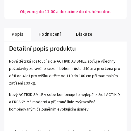
Objednej do 11:00 a doručíme do druhého dne.
Popis
Hodnocení
Diskuze
Detailní popis produktu
Nová dětská rostoucí židle ACTIKID A3 SMILE splňuje všechny
požadavky zdravého sezení během růstu dítěte a je určena pro
děti od 4 let pro výšku dítěte od 110 do 180 cm při maximálním
zatížení 100 kg.
Nový ACTIKID SMILE v sobě kombinuje to nejlepší z židlí ACTIKID
a FREAKY. Má moderní a příjemné linie zvýrazněné
kombinovaným čalouněním evokujícím úsměv.