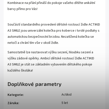
Kombinace na přání přináší do pokoje vašeho dítěte unikátní
barvy přímo pro Vás!
Součástí standardního provedení dětské rostoucí židle ACTIKID
A3 SMILE jsou univerzální kolečka pro koberce i tvrdé podlahy s
automatickou bezpečnostní brzdou. Nezatížená kolečka se
netočí a chrání tím vše v okolí židle.
Samostatně lze nastavovat výšku sezení, hloubku sezení a
výšku zádové opěrky. Ambicí dětské rostoucí židle ACTIKID
A3 SMILE je stát se základním vybavením dětského pokoje
každého školáka!
Doplňkové parametry
Actikid
Kategorie
:
5 let
Záruka
: