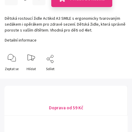
Dětská rostoucí židle Actikid A3 SMILE s ergonomicky tvarovaným
sedákem i opěrákem pro zdravé sezení. Dětská židle, která správně
poroste s vaším dítětem. Vhodná pro děti od 4let.
Detailní informace
Zeptat se
Hlídat
Sdílet
Doprava od 59 Kč