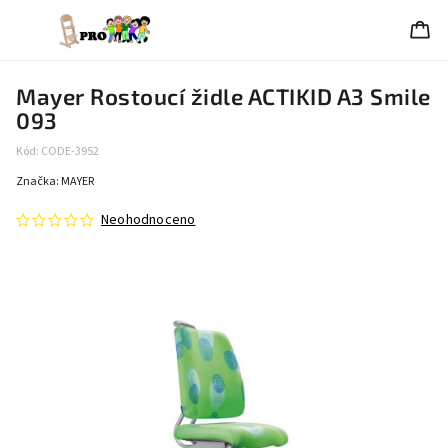
Mayer Rostoucí židle ACTIKID A3 Smile
093
Kód:
CODE-3952
Značka:
MAYER
Neohodnoceno