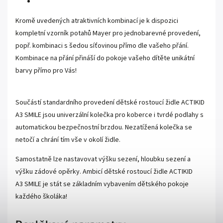
Kromě uvedených atraktivních kombinací je k dispozici
kompletní vzorník potahů Mayer pro jednobarevné provedení,
popř. kombinaci s šedou síťovinou přímo dle vašeho přání.
Kombinace na přání přináší do pokoje vašeho dítěte unikátní
barvy přímo pro Vás!
Součástí standardního provedení dětské rostoucí židle ACTIKID
A3 SMILE jsou univerzální kolečka pro koberce i tvrdé podlahy s
automatickou bezpečnostní brzdou. Nezatížená kolečka se
netočí a chrání tím vše v okolí židle.
Samostatně lze nastavovat výšku sezení, hloubku sezení a
výšku zádové opěrky. Ambicí dětské rostoucí židle ACTIKID
A3 SMILE je stát se základním vybavením dětského pokoje
každého školáka!