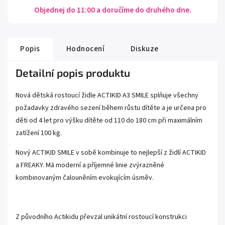
Objednej do 11:00 a doručíme do druhého dne.
Popis
Hodnocení
Diskuze
Detailní popis produktu
Nová dětská rostoucí židle ACTIKID A3 SMILE splňuje všechny
požadavky zdravého sezení během růstu dítěte a je určena pro
děti od 4 let pro výšku dítěte od 110 do 180 cm při maximálním
zatížení 100 kg.
Nový ACTIKID SMILE v sobě kombinuje to nejlepší z židlí ACTIKID
a FREAKY. Má moderní a příjemné linie zvýrazněné
kombinovaným čalouněním evokujícím úsměv.
Z původního Actikidu převzal unikátní rostoucí konstrukci