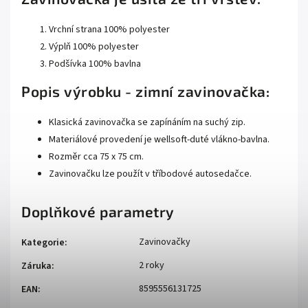
Vrchní strana 100% polyester
Výplň 100% polyester
Podšívka 100% bavlna
Popis výrobku - zimní zavinovačka:
Klasická zavinovačka se zapínáním na suchý zip.
Materiálové provedení je wellsoft-duté vlákno-bavlna.
Rozměr cca 75 x 75 cm.
Zavinovačku lze použít v tříbodové autosedačce.
Doplňkové parametry
Zavinovačky
Kategorie
:
2 roky
Záruka
:
8595556131725
EAN
: