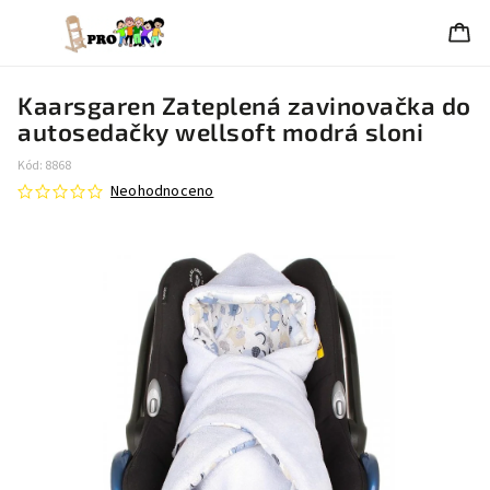
Kaarsgaren Zateplená zavinovačka do
autosedačky wellsoft modrá sloni
Kód:
8868
Neohodnoceno