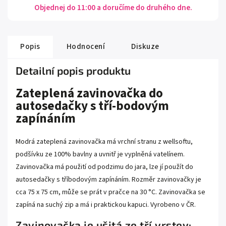
Objednej do 11:00 a doručíme do druhého dne.
Popis
Hodnocení
Diskuze
Detailní popis produktu
Zateplená zavinovačka do
autosedačky s tří-bodovým
zapínáním
Modrá zateplená zavinovačka má vrchní stranu z wellsoftu,
podšívku ze 100% bavlny a uvnitř je vyplněná vatelínem.
Zavinovačka má použití od podzimu do jara, lze jí použít do
autosedačky s tříbodovým zapínáním. Rozměr zavinovačky je
cca 75 x 75 cm, může se prát v pračce na 30 °C. Zavinovačka se
zapíná na suchý zip a má i praktickou kapuci. Vyrobeno v ČR.
Zavinovačka je ušitá ze tří vrstev: