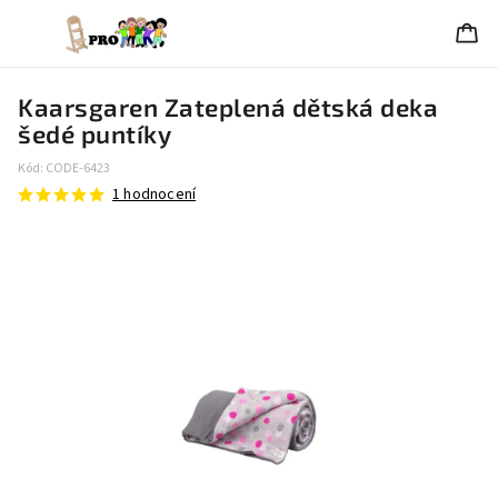
Kaarsgaren Zateplená dětská deka
šedé puntíky
Kód:
CODE-6423
1 hodnocení