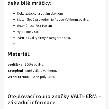
deka bílé mráčky:
Deka zateplená dutým vláknem.
Materiálové provedení je fleece-Valtherm-bavlna.
Rozměr cca 70 x 100 cm.
Vyrábíme v ČR.
Záruka kvality firmy Kaarsgaren s.r.o.
Materiál:
podšívka
- 100% bavlna,
zateplení
- duté vlákno Valtherm,
vrchní strana
- 100% polyester.
Oteplovací rouno značky VALTHERM –
základní informace