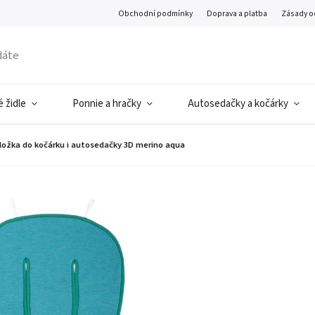
Obchodní podmínky
Doprava a platba
Zásady o
 židle
Ponnie a hračky
Autosedačky a kočárky
ložka do kočárku i autosedačky 3D merino aqua