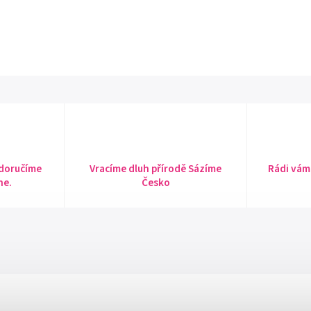
 doručíme
Vracíme dluh přírodě Sázíme
Rádi vám
ne.
Česko