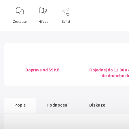
Zeptat se
Hlídat
Sdílet
Doprava od 59 Kč
Objednej do 11:00 a
do druhého d
Popis
Hodnocení
Diskuze