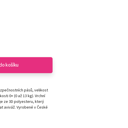
do košíku
ezpečnostních pásů, velikost
sti 0+ (0 až 13 kg). Vrchní
je ze 3D polyesteru, který
ívat aviváž. Vyrobené v České