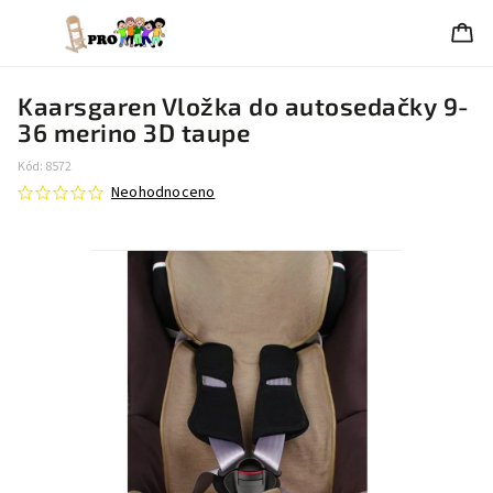
Kaarsgaren Vložka do autosedačky 9-
36 merino 3D taupe
Kód:
8572
Neohodnoceno