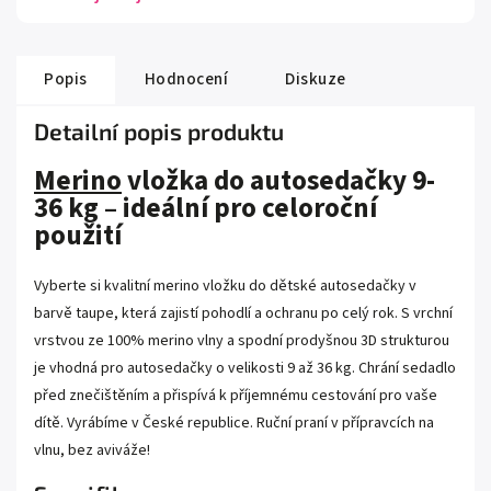
Popis
Hodnocení
Diskuze
Detailní popis produktu
Merino
vložka do autosedačky 9-
36 kg – ideální pro celoroční
použití
Vyberte si kvalitní merino vložku do dětské autosedačky v
barvě taupe, která zajistí pohodlí a ochranu po celý rok. S vrchní
vrstvou ze 100% merino vlny a spodní prodyšnou 3D strukturou
je vhodná pro autosedačky o velikosti 9 až 36 kg. Chrání sedadlo
před znečištěním a přispívá k příjemnému cestování pro vaše
dítě. Vyrábíme v České republice. Ruční praní v přípravcích na
vlnu, bez aviváže!