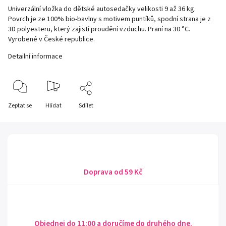
Univerzální vložka do dětské autosedačky velikosti 9 až 36 kg.
Povrch je ze 100% bio-bavlny s motivem puntíků, spodní strana je z
3D polyesteru, který zajistí proudění vzduchu. Praní na 30 °C.
Vyrobené v České republice.
Detailní informace
Zeptat se
Hlídat
Sdílet
Doprava od 59 Kč
Objednej do 11:00 a doručíme do druhého dne.