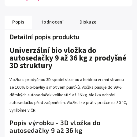
Popis
Hodnocení
Diskuze
Detailní popis produktu
Univerzální bio vložka do
autosedačky 9 až 36 kg z prodyšné
3D struktury
Vložka s prodyšnou 3D spodní stranou a hebkou vrchní stranou
ze 100% bio-bavlny s motivem puntíků. Vložka pasuje do 99%
dětských autosedaček velikosti 9 až 36 kg. Vložka ochrání
autosedačku před zašpiněním. Vložku lze prát v pračce na 30 °C,
vyrábíme v ČR:
Popis výrobku - 3D vložka do
autosedačky 9 až 36 kg