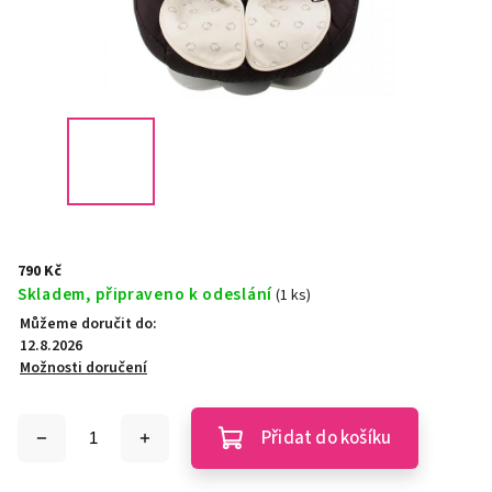
790 Kč
Skladem, připraveno k odeslání
(1 ks)
Můžeme doručit do:
12.8.2026
Možnosti doručení
Přidat do košíku