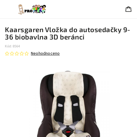
Kaarsgaren Vložka do autosedačky 9-
36 biobavlna 3D beránci
Kód:
8564
Neohodnoceno