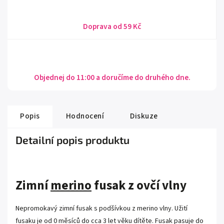
Doprava od 59 Kč
Objednej do 11:00 a doručíme do druhého dne.
Popis
Hodnocení
Diskuze
Detailní popis produktu
Zimní
merino
fusak z ovčí vlny
Nepromokavý zimní fusak s podšívkou z merino vlny. Užití
fusaku je od 0 měsíců do cca 3 let věku dítěte. Fusak pasuje do