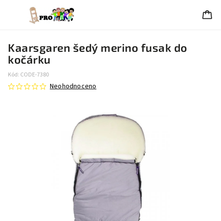
Kaarsgaren šedý merino fusak do
kočárku
Kód:
CODE-7380
Neohodnoceno