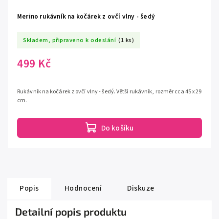
Merino rukávník na kočárek z ovčí vlny - šedý
Skladem, připraveno k odeslání
(1 ks)
499 Kč
Rukávník na kočárek z ovčí vlny - šedý. Větší rukávník, rozměr cca 45 x 29
cm.
Do košíku
Popis
Hodnocení
Diskuze
Detailní popis produktu