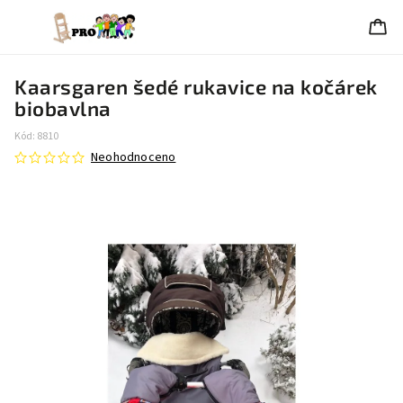
Kaarsgaren šedé rukavice na kočárek
biobavlna
Kód:
8810
Neohodnoceno