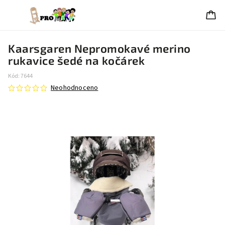
Kaarsgaren Nepromokavé merino
rukavice šedé na kočárek
Kód:
7644
Neohodnoceno