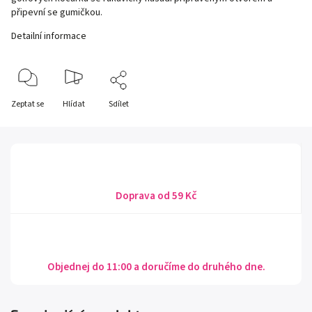
připevní se gumičkou.
Detailní informace
Zeptat se
Hlídat
Sdílet
Doprava od 59 Kč
Objednej do 11:00 a doručíme do druhého dne.