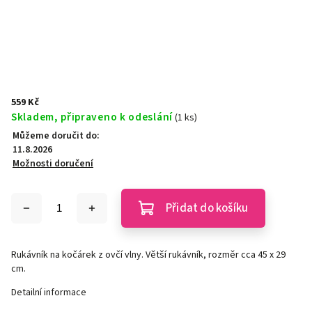
559 Kč
Skladem, připraveno k odeslání
(1 ks)
Můžeme doručit do:
11.8.2026
Možnosti doručení
Přidat do košíku
Rukávník na kočárek z ovčí vlny. Větší rukávník, rozměr cca 45 x 29
cm.
Detailní informace