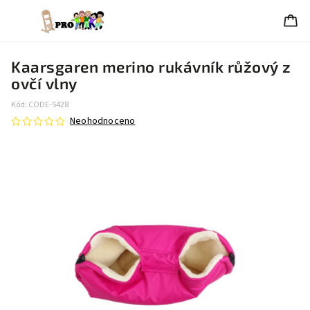
Kaarsgaren merino rukávník růžový z
ovčí vlny
Kód:
CODE-5428
Neohodnoceno