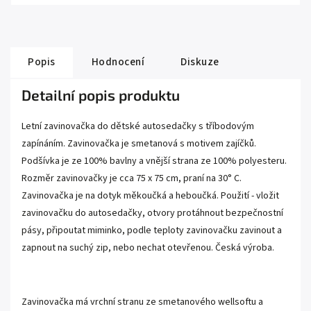
Popis
Hodnocení
Diskuze
Detailní popis produktu
Letní zavinovačka do dětské autosedačky s tříbodovým
zapínáním. Zavinovačka je smetanová s motivem zajíčků.
Podšívka je ze 100% bavlny a vnější strana ze 100% polyesteru.
Rozměr zavinovačky je cca 75 x 75 cm, praní na 30° C.
Zavinovačka je na dotyk měkoučká a heboučká. Použití - vložit
zavinovačku do autosedačky, otvory protáhnout bezpečnostní
pásy, připoutat miminko, podle teploty zavinovačku zavinout a
zapnout na suchý zip, nebo nechat otevřenou. Česká výroba.
Zavinovačka má vrchní stranu ze smetanového wellsoftu a