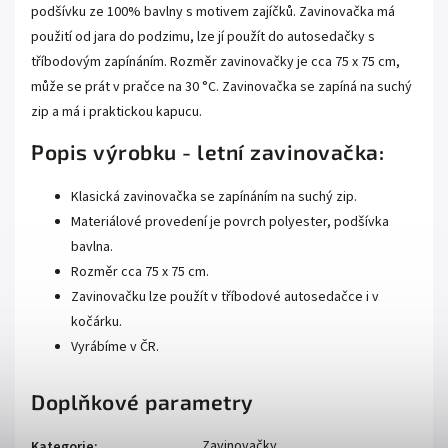
podšívku ze 100% bavlny s motivem zajíčků. Zavinovačka má
použití od jara do podzimu, lze jí použít do autosedačky s
tříbodovým zapínáním. Rozměr zavinovačky je cca 75 x 75 cm,
může se prát v pračce na 30 °C. Zavinovačka se zapíná na suchý
zip a má i praktickou kapucu.
Popis výrobku - letní zavinovačka:
Klasická zavinovačka se zapínáním na suchý zip.
Materiálové provedení je povrch polyester, podšívka
bavlna.
Rozměr cca 75 x 75 cm.
Zavinovačku lze použít v tříbodové autosedačce i v
kočárku.
Vyrábíme v ČR.
Doplňkové parametry
Zavinovačky
Kategorie
: