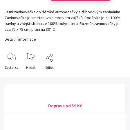
Letní zavinovačka do dětské autosedačky s tříbodovým zapínáním.
Zavinovačka je smetanová s motivem zajíčků. Podšívka je ze 100%
bavlny a vnější strana ze 100% polyesteru. Rozměr zavinovačky je
cca 75 x 75 cm, praní na 30° C.
Detailní informace
Zeptat se
Hlídat
Sdílet
Doprava od 59 Kč