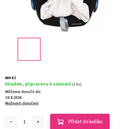
499 Kč
Skladem, připraveno k odeslání
(1 ks)
Můžeme doručit do:
10.8.2026
Možnosti doručení
Přidat do košíku