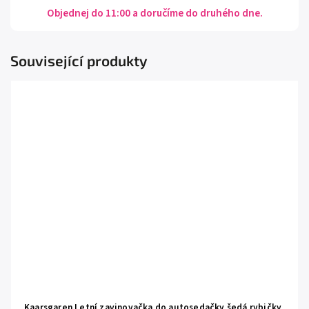
Objednej do 11:00 a doručíme do druhého dne.
Související produkty
Kaarsgaren Letní zavinovačka do autosedačky šedá rybičky