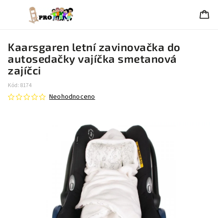
Kaarsgaren letní zavinovačka do
autosedačky vajíčka smetanová
zajíčci
Kód:
8174
Neohodnoceno