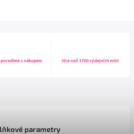
 poradíme s nákupem
Více než 3700 výdejních míst
lňkové parametry