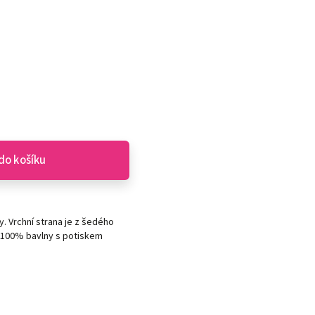
do košíku
. Vrchní strana je z šedého
e 100% bavlny s potiskem