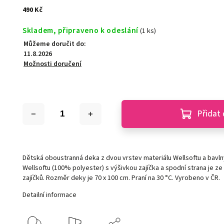
490 Kč
Skladem, připraveno k odeslání
(1 ks)
Můžeme doručit do:
11.8.2026
Možnosti doručení
Přidat 
Dětská oboustranná deka z dvou vrstev materiálu Wellsoftu a bavlny
Wellsoftu (100% polyester) s výšivkou zajíčka a spodní strana je z
zajíčků. Rozměr deky je 70 x 100 cm. Praní na 30 °C. Vyrobeno v ČR.
Detailní informace