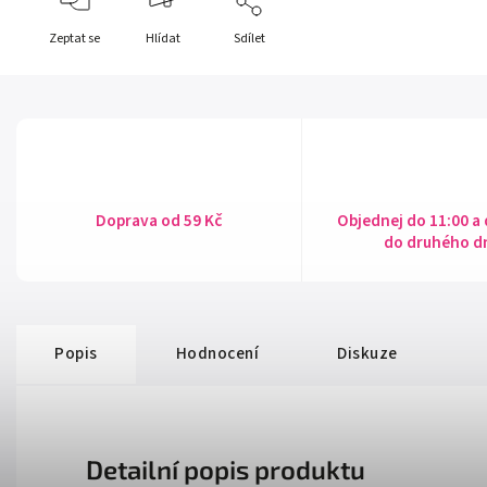
Zeptat se
Hlídat
Sdílet
Doprava od 59 Kč
Objednej do 11:00 a
do druhého d
Popis
Hodnocení
Diskuze
Detailní popis produktu