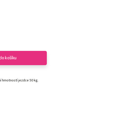
do košíku
ní hmotností jezdce 50 kg.