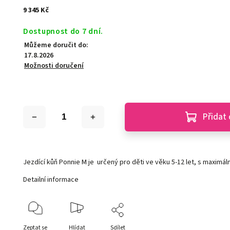
9 345 Kč
Dostupnost do 7 dní.
Můžeme doručit do:
17.8.2026
Možnosti doručení
Přidat 
Jezdící kůň Ponnie M je určený pro děti ve věku 5-12 let, s maximál
Detailní informace
Zeptat se
Hlídat
Sdílet