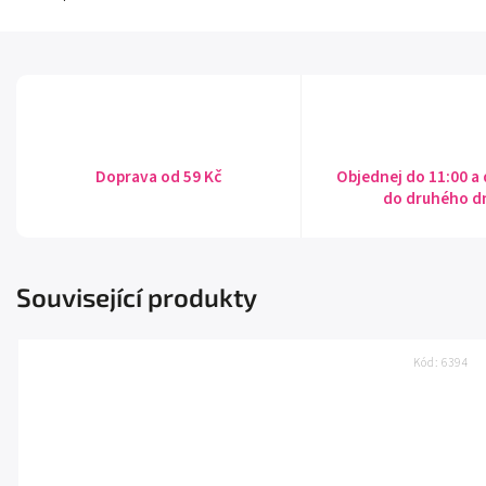
Doprava od 59 Kč
Objednej do 11:00 a
do druhého d
Související produkty
Kód:
6394