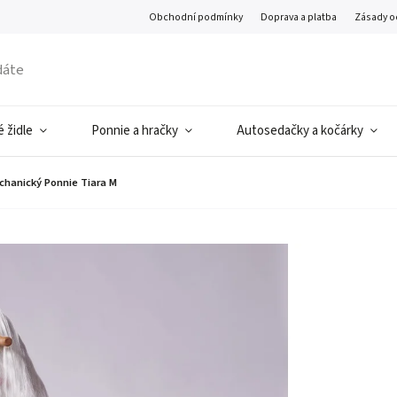
Obchodní podmínky
Doprava a platba
Zásady o
 židle
Ponnie a hračky
Autosedačky a kočárky
chanický Ponnie Tiara M