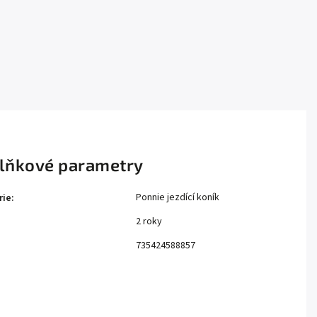
lňkové parametry
Ponnie jezdící koník
rie
:
2 roky
:
735424588857