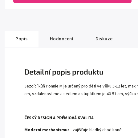
Popis
Hodnocení
Diskuze
Detailní popis produktu
Jezdící kůň Ponnie M je určený pro děti ve věku 5-12 let, ma
cm, vzdálenost mezi sedlem a stupátkem je 40-51 cm, výška 
ČESKÝ DESIGN A PRÉMIOVÁ KVALITA
Moderní mechanismus
- zajišťuje hladký chod koně.