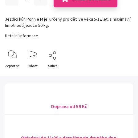
Jezdící kůň Ponnie M je určený pro děti ve věku 5-12 let, s maximální
hmotností jezdce 50 kg.
Detailní informace
Zeptat se
Hlídat
Sdílet
Doprava od 59 Kč