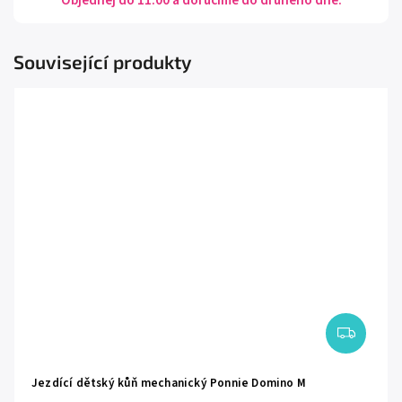
Objednej do 11:00 a doručíme do druhého dne.
Související produkty
Jezdící dětský kůň mechanický Ponnie Domino M