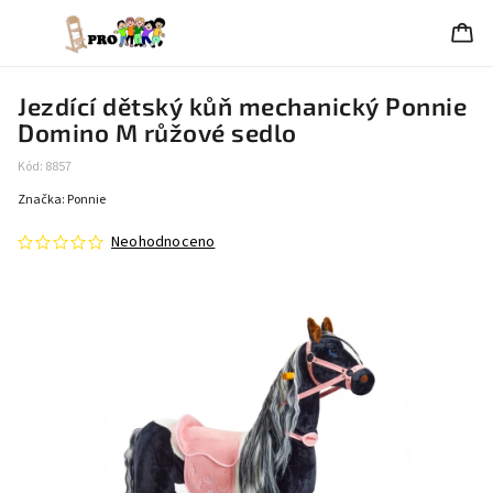
Jezdící dětský kůň mechanický Ponnie
Domino M růžové sedlo
Kód:
8857
Značka:
Ponnie
Neohodnoceno