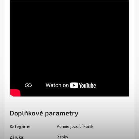
Doplňkové parametry
Ponnie jezdící koník
Kategorie
:
2 roky
Záruka
: