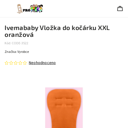
Ivemababy Vložka do kočárku XXL
oranžová
Kód:
CODE-3522
Značka:
Vyrobce
Neohodnoceno