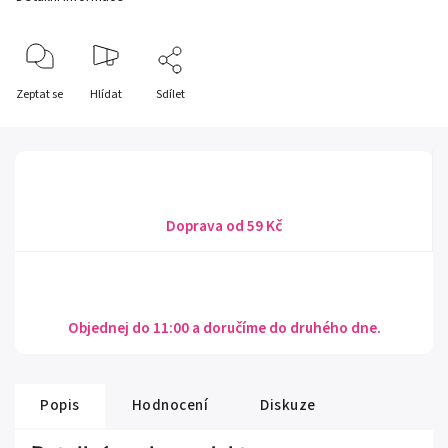
Zeptat se
Hlídat
Sdílet
Doprava od 59 Kč
Objednej do 11:00 a doručíme do druhého dne.
Popis
Hodnocení
Diskuze