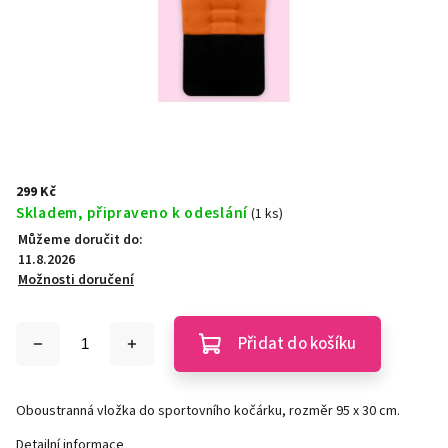
299 Kč
Skladem, připraveno k odeslání
(1 ks)
Můžeme doručit do:
11.8.2026
Možnosti doručení
Přidat do košíku
Oboustranná vložka do sportovního kočárku, rozměr 95 x 30 cm.
Detailní informace