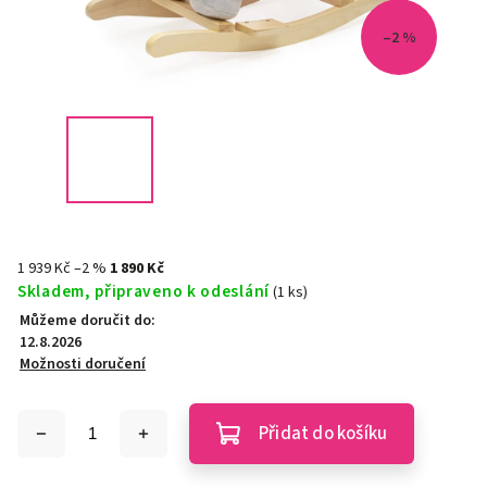
–2 %
1 939 Kč
–2 %
1 890 Kč
Skladem, připraveno k odeslání
(1 ks)
Můžeme doručit do:
12.8.2026
Možnosti doručení
Přidat do košíku