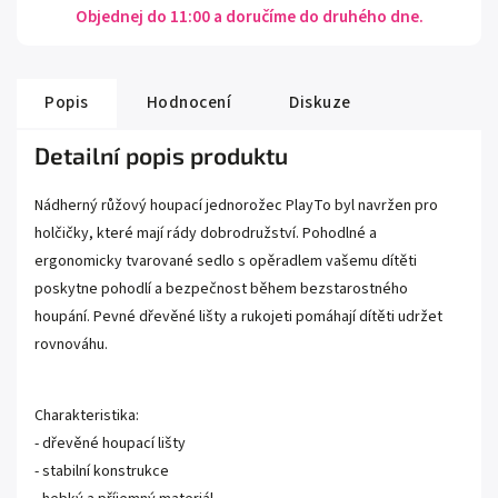
Objednej do 11:00 a doručíme do druhého dne.
Popis
Hodnocení
Diskuze
Detailní popis produktu
Nádherný růžový houpací jednorožec PlayTo byl navržen pro
holčičky, které mají rády dobrodružství. Pohodlné a
ergonomicky tvarované sedlo s opěradlem vašemu dítěti
poskytne pohodlí a bezpečnost během bezstarostného
houpání. Pevné dřevěné lišty a rukojeti pomáhají dítěti udržet
rovnováhu.
Charakteristika:
- dřevěné houpací lišty
- stabilní konstrukce