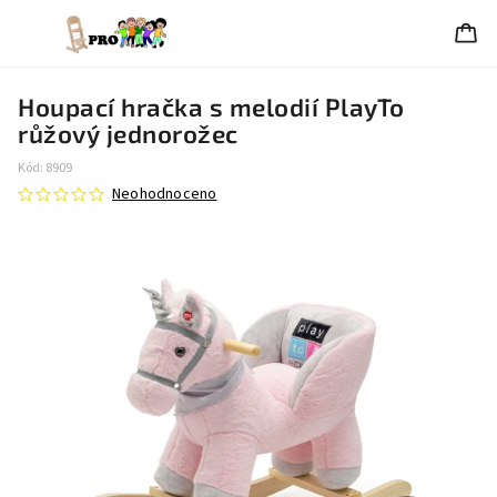
Houpací hračka s melodií PlayTo
růžový jednorožec
Kód:
8909
Neohodnoceno