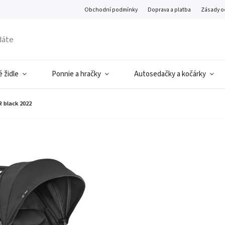
Obchodní podmínky
Doprava a platba
Zásady o
 židle
Ponnie a hračky
Autosedačky a kočárky
 black 2022