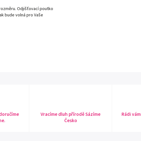
 rozměru. Odjišťovací poutko
tak bude volná pro Vaše
 doručíme
Vracíme dluh přírodě Sázíme
Rádi vám
ne.
Česko