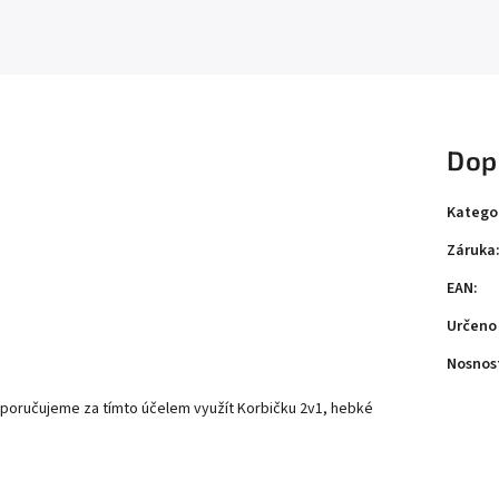
Dop
Katego
Záruka
EAN
:
Určeno 
Nosnos
oporučujeme za tímto účelem využít Korbičku 2v1, hebké