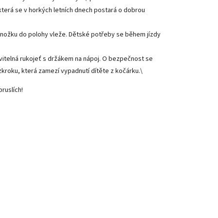
která se v horkých letních dnech postará o dobrou
nožku do polohy vleže. Dětské potřeby se během jízdy
avitelná rukojeť s držákem na nápoj. O bezpečnost se
kroku, která zamezí vypadnutí dítěte z kočárku.\
ruslích!