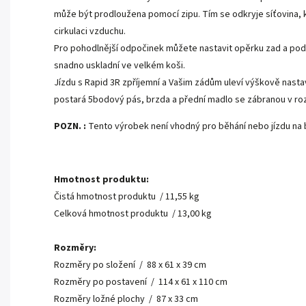
může být prodloužena pomocí zipu. Tím se odkryje síťovina, 
cirkulaci vzduchu.
Pro pohodlnější odpočinek můžete nastavit opěrku zad a pod
snadno uskladní ve velkém koši.
Jízdu s Rapid 3R zpříjemní a Vašim zádům uleví výškově nast
postará 5bodový pás, brzda a přední madlo se zábranou v roz
POZN. :
Tento výrobek není vhodný pro běhání nebo jízdu na b
Hmotnost produktu:
Čistá hmotnost produktu / 11,55 kg
Celková hmotnost produktu / 13,00 kg
Rozměry:
Rozměry po složení / 88 x 61 x 39 cm
Rozměry po postavení / 114 x 61 x 110 cm
Rozměry ložné plochy / 87 x 33 cm