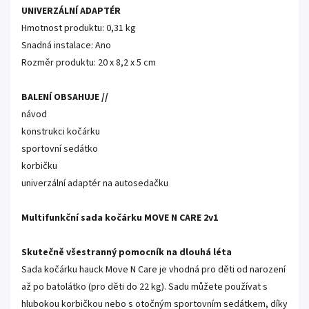
UNIVERZÁLNÍ ADAPTÉR
Hmotnost produktu: 0,31 kg
Snadná instalace: Ano
Rozměr produktu: 20 x 8,2 x 5 cm
BALENÍ OBSAHUJE //
návod
konstrukci kočárku
sportovní sedátko
korbičku
univerzální adaptér na autosedačku
Multifunkční sada kočárku MOVE N CARE 2v1
Skutečně všestranný pomocník na dlouhá léta
Sada kočárku hauck Move N Care je vhodná pro děti od narození
až po batolátko (pro děti do 22 kg). Sadu můžete používat s
hlubokou korbičkou nebo s otočným sportovním sedátkem, díky