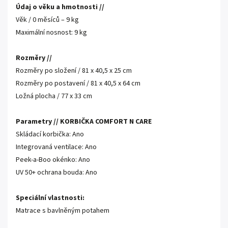
Údaj o věku a hmotnosti //
Věk / 0 měsíců – 9 kg
Maximální nosnost: 9 kg
Rozměry //
Rozměry po složení / 81 x 40,5 x 25 cm
Rozměry po postavení / 81 x 40,5 x 64 cm
Ložná plocha / 77 x 33 cm
Parametry // KORBIČKA COMFORT N CARE
Skládací korbička: Ano
Integrovaná ventilace: Ano
Peek-a-Boo okénko: Ano
UV 50+ ochrana bouda: Ano
Speciální vlastnosti:
Matrace s bavlněným potahem