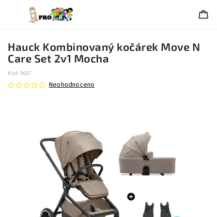
Hauck Kombinovaný kočárek Move N
Care Set 2v1 Mocha
Kód:
9667
Neohodnoceno