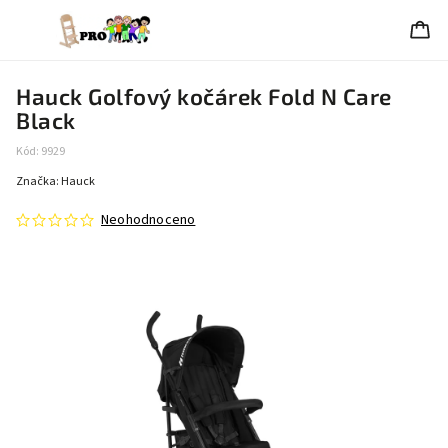
Hauck Golfový kočárek Fold N Care
Black
Kód:
9929
Značka:
Hauck
Neohodnoceno