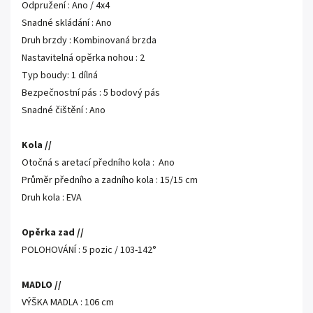
Odpružení : Ano / 4x4
Snadné skládání : Ano
Druh brzdy : Kombinovaná brzda
Nastavitelná opěrka nohou : 2
Typ boudy: 1 dílná
Bezpečnostní pás : 5 bodový pás
Snadné čištění : Ano
Kola //
Otočná s aretací předního kola : Ano
Průměr předního a zadního kola : 15/15 cm
Druh kola : EVA
Opěrka zad //
POLOHOVÁNÍ : 5 pozic / 103-142°
MADLO //
VÝŠKA MADLA : 106 cm