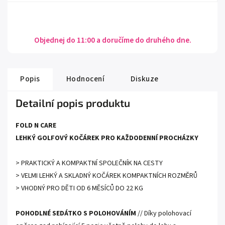
Objednej do 11:00 a doručíme do druhého dne.
Popis
Hodnocení
Diskuze
Detailní popis produktu
FOLD N CARE
LEHKÝ GOLFOVÝ KOČÁREK PRO KAŽDODENNÍ PROCHÁZKY
> PRAKTICKÝ A KOMPAKTNÍ SPOLEČNÍK NA CESTY
> VELMI LEHKÝ A SKLADNÝ KOČÁREK KOMPAKTNÍCH ROZMĚRŮ
> VHODNÝ PRO DĚTI OD 6 MĚSÍCŮ DO 22 KG
POHODLNÉ SEDÁTKO S POLOHOVÁNÍM
// Díky polohovací