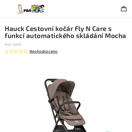
Hauck Cestovní kočár Fly N Care s
funkcí automatického skládání Mocha
Kód:
10009
Neohodnoceno