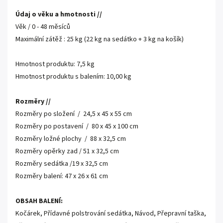
Údaj o věku a hmotnosti //
Věk / 0 - 48 měsíců
Maximální zátěž : 25 kg (22 kg na sedátko + 3 kg na košík)
Hmotnost produktu: 7,5 kg
Hmotnost produktu s balením: 10,00 kg
Rozměry //
Rozměry po složení / 24,5 x 45 x 55 cm
Rozměry po postavení / 80 x 45 x 100 cm
Rozměry ložné plochy / 88 x 32,5 cm
Rozměry opěrky zad / 51 x 32,5 cm
Rozměry sedátka /19 x 32,5 cm
Rozměry balení: 47 x 26 x 61 cm
OBSAH BALENÍ:
Kočárek, Přídavné polstrování sedátka, Návod, Přepravní taška,