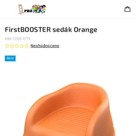
FirstBOOSTER sedák Orange
Kód:
CODE-6774
Neohodnoceno
Akce