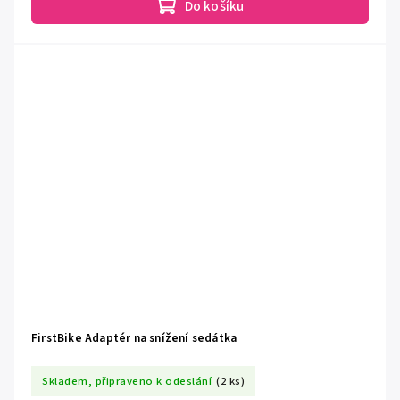
Do košíku
FirstBike Adaptér na snížení sedátka
Skladem, připraveno k odeslání
(2 ks)