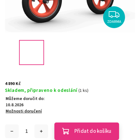
ZDARMA
4 890 Kč
Skladem, připraveno k odeslání
(1 ks)
Můžeme doručit do:
10.8.2026
Možnosti doručení
Přidat do košíku