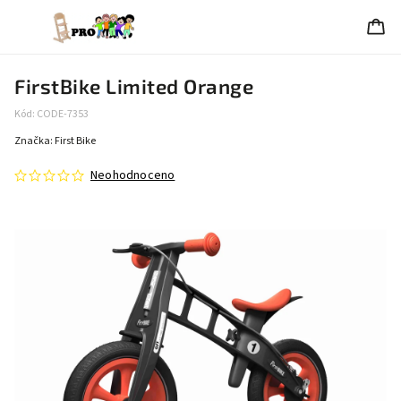
FirstBike Limited Orange
Kód:
CODE-7353
Značka:
First Bike
Neohodnoceno