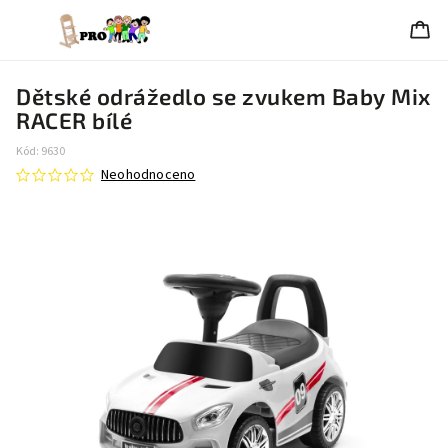
Dětské odrážedlo se zvukem Baby Mix
RACER bílé
Kód:
9630
Neohodnoceno