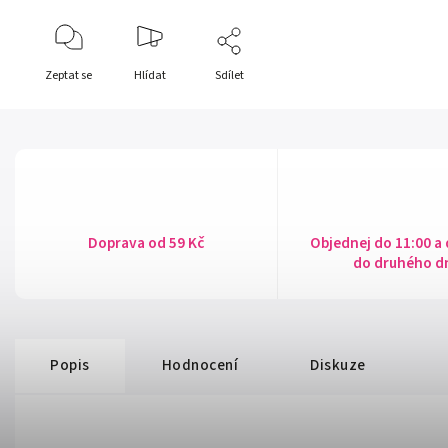
Zeptat se
Hlídat
Sdílet
Doprava od 59 Kč
Objednej do 11:00 a
do druhého d
Popis
Hodnocení
Diskuze