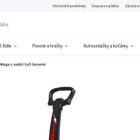
Obchodní podmínky
Doprava a platba
Zásady o
 židle
Ponnie a hračky
Autosedačky a kočárky
Mega s vodící tyčí červené