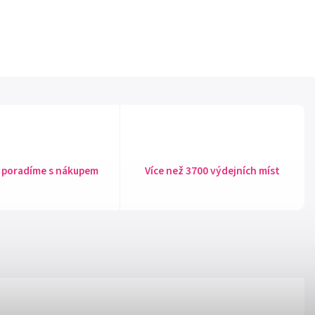
 poradíme s nákupem
Více než 3700 výdejních míst