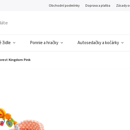
Obchodní podmínky
Doprava a platba
Zásady o
 židle
Ponnie a hračky
Autosedačky a kočárky
orest Kingdom Pink