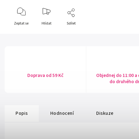
Zeptat se
Hlídat
Sdílet
Doprava od 59 Kč
Objednej do 11:00 a
do druhého d
Popis
Hodnocení
Diskuze