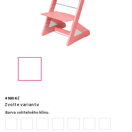
4 980 Kč
Zvolte variantu
Barva volitelného klínu.