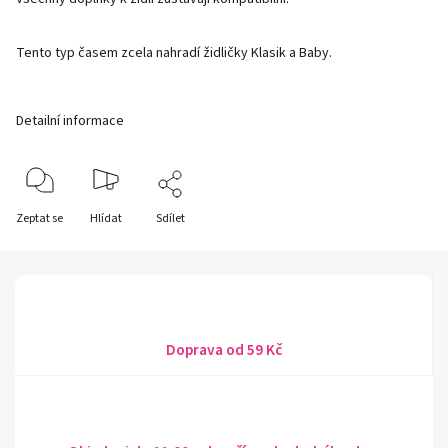
Tento typ časem zcela nahradí židličky Klasik a Baby.
Detailní informace
Zeptat se
Hlídat
Sdílet
Doprava od 59 Kč