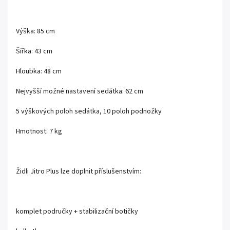
Výška: 85 cm
Šířka: 43 cm
Hloubka: 48 cm
Nejvyšší možné nastavení sedátka: 62 cm
5 výškových poloh sedátka, 10 poloh podnožky
Hmotnost: 7 kg
Židli Jitro Plus lze doplnit příslušenstvím:
komplet područky + stabilizační botičky