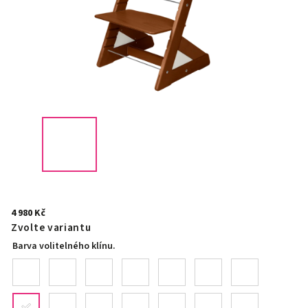
4 980 Kč
Zvolte variantu
Barva volitelného klínu.