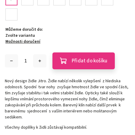
Můžeme doručit do:
Zvolte variantu
Možnosti doručení
Přidat do košíku
Nový design židle Jitro. Židle nabízí několik vylepšení z hlediska
odolnosti. Spodní tvar nohy zvyšuje hmotnost židle ve spodní části,
tím zvyšuje stabilitu i tak velmi stabilní židle. Opticky také slouží k
lepšímu vnímání prostorového vymezení nohy židle, čímž eliminuje
zakopávání při průchodu kolem. Barevný klín nabízí další prvek k
barevnému sjednocení s vaším interiérem nebo molitanovým
sedákem.
Všechny doplňky k židli zůstávají kompatibilní.