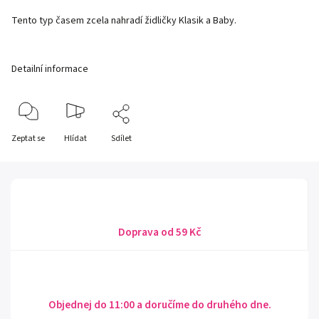
Tento typ časem zcela nahradí židličky Klasik a Baby.
Detailní informace
Zeptat se
Hlídat
Sdílet
Doprava od 59 Kč
Objednej do 11:00 a doručíme do druhého dne.