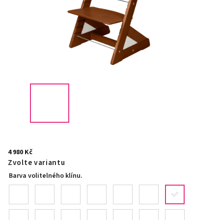
4 980 Kč
Zvolte variantu
Barva volitelného klínu.