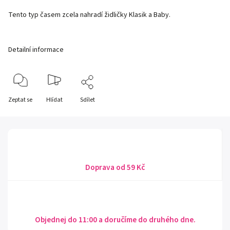
Tento typ časem zcela nahradí židličky Klasik a Baby.
Detailní informace
Zeptat se
Hlídat
Sdílet
Doprava od 59 Kč
Objednej do 11:00 a doručíme do druhého dne.