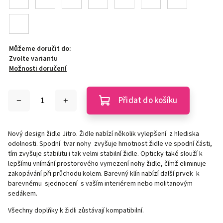
Můžeme doručit do:
Zvolte variantu
Možnosti doručení
Přidat do košíku
Nový design židle Jitro. Židle nabízí několik vylepšení z hlediska
odolnosti. Spodní tvar nohy zvyšuje hmotnost židle ve spodní části,
tím zvyšuje stabilitu i tak velmi stabilní židle. Opticky také slouží k
lepšímu vnímání prostorového vymezení nohy židle, čímž eliminuje
zakopávání při průchodu kolem. Barevný klín nabízí další prvek k
barevnému sjednocení s vaším interiérem nebo molitanovým
sedákem.
Všechny doplňky k židli zůstávají kompatibilní.