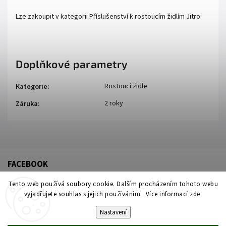
Lze zakoupit v kategorii Příslušenství k rostoucím židlím Jitro
Doplňkové parametry
Rostoucí židle
Kategorie
:
2 roky
Záruka
:
FACEBOOK
Tento web používá soubory cookie. Dalším procházením tohoto webu
vyjadřujete souhlas s jejich používáním.. Více informací
zde
.
Nastavení