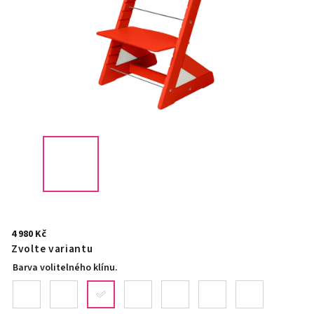
4 980 Kč
Zvolte variantu
Barva volitelného klínu.