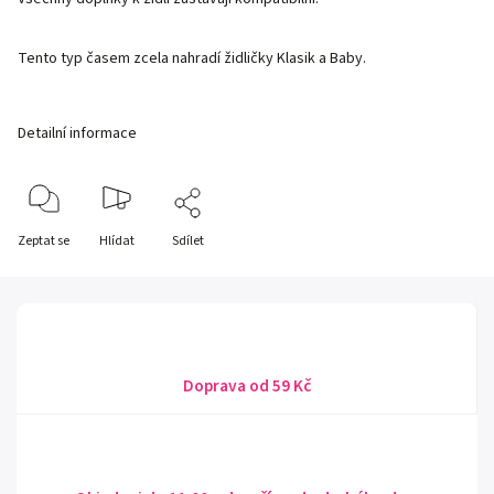
Tento typ časem zcela nahradí židličky Klasik a Baby.
Detailní informace
Zeptat se
Hlídat
Sdílet
Doprava od 59 Kč