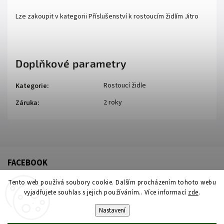
Lze zakoupit v kategorii Příslušenství k rostoucím židlím Jitro
Doplňkové parametry
Rostoucí židle
Kategorie
:
2 roky
Záruka
:
FACEBOOK
Tento web používá soubory cookie. Dalším procházením tohoto webu
vyjadřujete souhlas s jejich používáním.. Více informací
zde
.
Nastavení