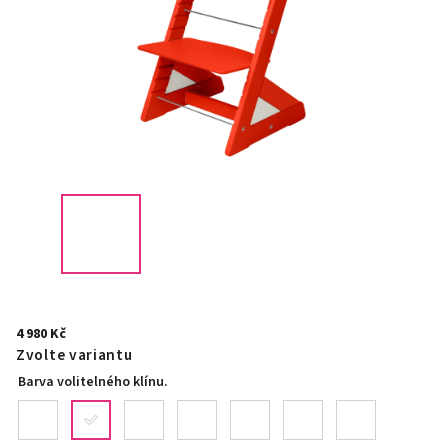
4 980 Kč
Zvolte variantu
Barva volitelného klínu.