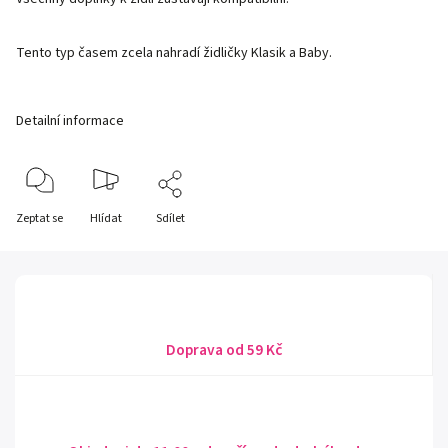
Tento typ časem zcela nahradí židličky Klasik a Baby.
Detailní informace
Zeptat se
Hlídat
Sdílet
Doprava od 59 Kč