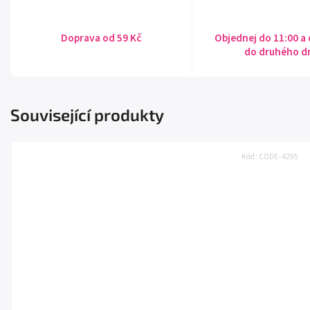
Doprava od 59 Kč
Objednej do 11:00 a
do druhého d
Související produkty
Kód:
CODE-4295