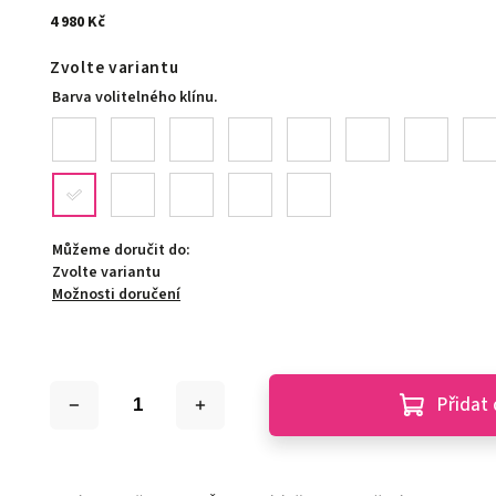
4 980 Kč
Zvolte variantu
Barva volitelného klínu.
Můžeme doručit do:
Zvolte variantu
Možnosti doručení
Přidat 