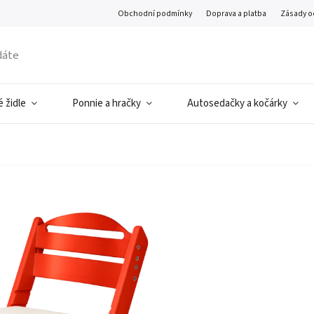
Obchodní podmínky
Doprava a platba
Zásady o
 židle
Ponnie a hračky
Autosedačky a kočárky