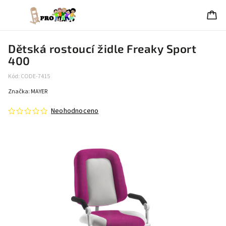
Dětská rostoucí židle Freaky Sport
400
Kód:
CODE-7415
Značka:
MAYER
Neohodnoceno