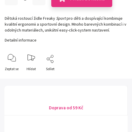
Dětská rostoucí židle Freaky
Sport
pro děti a dospívající kombinuje
kvalitní ergonomii a sportovní design. Mnoho barevných kombinací i v
odolných materiálech, unikátní easy-click-system nastavení.
Detailní informace
Zeptat se
Hlídat
Sdílet
Doprava od 59 Kč