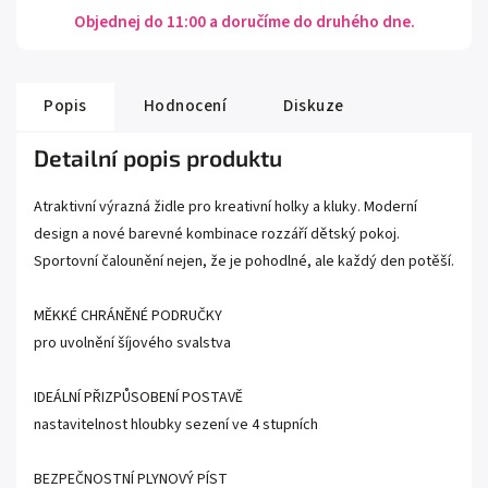
Objednej do 11:00 a doručíme do druhého dne.
Popis
Hodnocení
Diskuze
Detailní popis produktu
Atraktivní výrazná židle pro kreativní holky a kluky. Moderní
design a nové barevné kombinace rozzáří dětský pokoj.
Sportovní čalounění nejen, že je pohodlné, ale každý den potěší.
MĚKKÉ CHRÁNĚNÉ PODRUČKY
pro uvolnění šíjového svalstva
IDEÁLNÍ PŘIZPŮSOBENÍ POSTAVĚ
nastavitelnost hloubky sezení ve 4 stupních
BEZPEČNOSTNÍ PLYNOVÝ PÍST