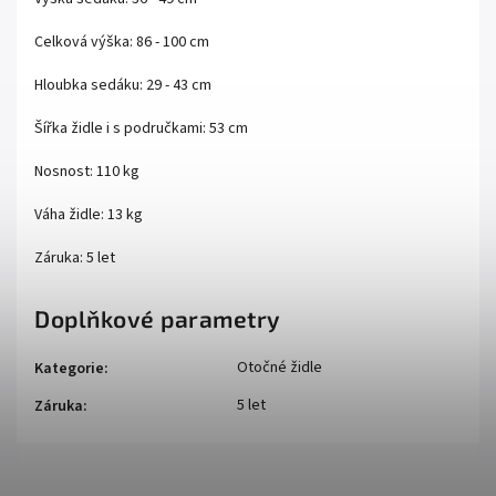
Celková výška: 86 - 100 cm
Hloubka sedáku: 29 - 43 cm
Šířka židle i s područkami: 53 cm
Nosnost: 110 kg
Váha židle: 13 kg
Záruka: 5 let
Doplňkové parametry
Otočné židle
Kategorie
:
5 let
Záruka
: