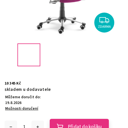
ZDARMA
10 345 Kč
skladem u dodavatele
Můžeme doručit do:
19.8.2026
Možnosti doručení
Přidat do košíku