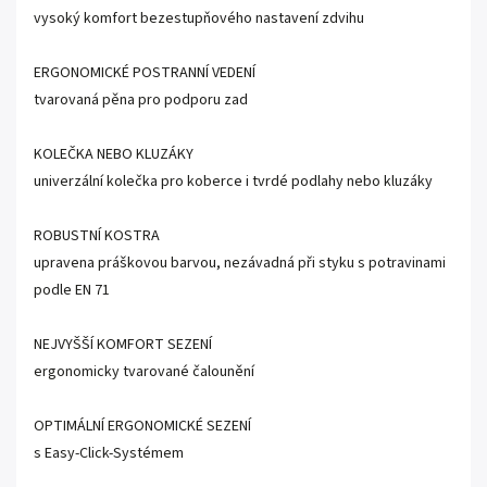
vysoký komfort bezestupňového nastavení zdvihu
ERGONOMICKÉ POSTRANNÍ VEDENÍ
tvarovaná pěna pro podporu zad
KOLEČKA NEBO KLUZÁKY
univerzální kolečka pro koberce i tvrdé podlahy nebo kluzáky
ROBUSTNÍ KOSTRA
upravena práškovou barvou, nezávadná při styku s potravinami
podle EN 71
NEJVYŠŠÍ KOMFORT SEZENÍ
ergonomicky tvarované čalounění
OPTIMÁLNÍ ERGONOMICKÉ SEZENÍ
s Easy-Click-Systémem