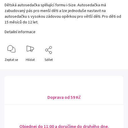
Dětská autosedačka splňující formu i-Size. Autosedačka má
zabudovaný pás pro menší děti a lze jednoduše nastavit na
autosedačku s vysokou zádovou opěrkou pro větší děti. Pro děti od
15 měsíců do 12 let.
Detailní informace
Zeptat se
Hlídat
Sdílet
Doprava od 59 Kč
Objednej do 11:00 a doručíme do druhého dne.