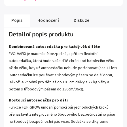
Popis
Hodnocení
Diskuze
Detailní popis produktu
Kombinovaná autosedačka pro každý věk dítěte
EVOLVAFIX je maximálně bezpečná, a přitom flexibilní
autosedačka, která bude vaše dítě chránit od batolecího věku
až do věku, kdy už autosedačku nebude potřebovat (cca 12 let).
Autosedačku lze používat s 5bodovým pásem po delší dobu,
jelikož je vhodný pro děti až do 105 cm délky a 22 kg váhy a
potom s tříbodovým pásem do 150cm/36kg.
Rostoucí autosedačka pro děti
Funkce FLIP GROW umožní pomocí pár jednoduchých kroků
přenastavit z integrovaného 5bodového bezpečnostního pásu
na 3bodový bezpečnostní pás vozu. Sedačka se díky tomu