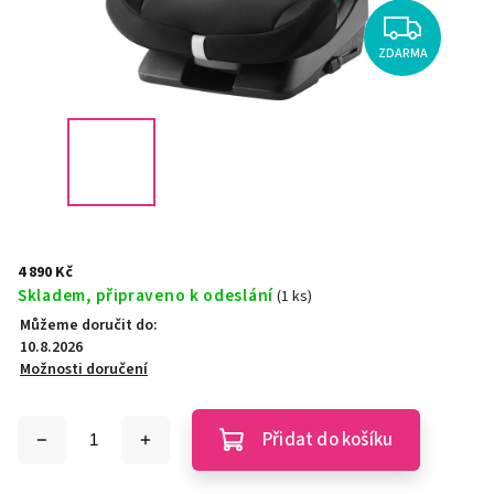
ZDARMA
4 890 Kč
Skladem, připraveno k odeslání
(1 ks)
Můžeme doručit do:
10.8.2026
Možnosti doručení
Přidat do košíku