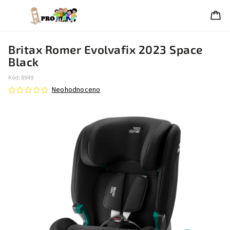
Britax Romer Evolvafix 2023 Space
Black
Kód:
8949
Neohodnoceno