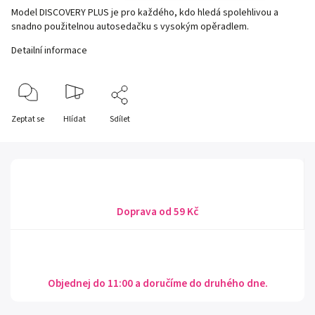
Model DISCOVERY PLUS je pro každého, kdo hledá spolehlivou a
snadno použitelnou autosedačku s vysokým opěradlem.
Detailní informace
Zeptat se
Hlídat
Sdílet
Doprava od 59 Kč
Objednej do 11:00 a doručíme do druhého dne.