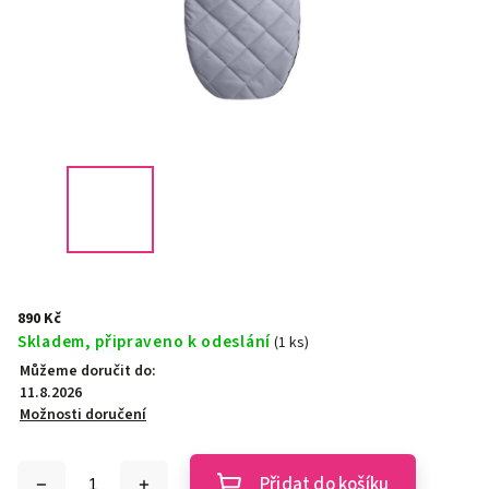
890 Kč
Skladem, připraveno k odeslání
(1 ks)
Můžeme doručit do:
11.8.2026
Možnosti doručení
Přidat do košíku