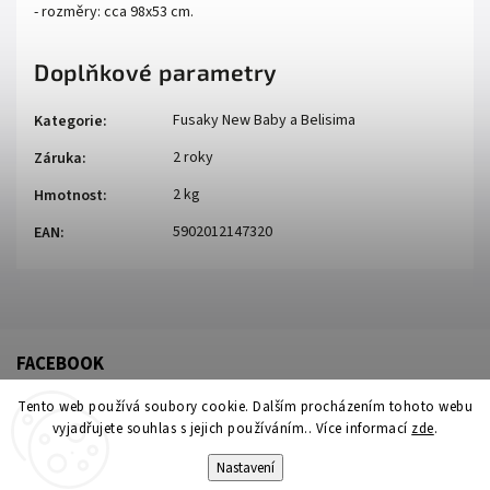
- rozměry: cca 98x53 cm.
Doplňkové parametry
Fusaky New Baby a Belisima
Kategorie
:
2 roky
Záruka
:
2 kg
Hmotnost
:
5902012147320
EAN
:
FACEBOOK
Tento web používá soubory cookie. Dalším procházením tohoto webu
vyjadřujete souhlas s jejich používáním.. Více informací
zde
.
Nastavení