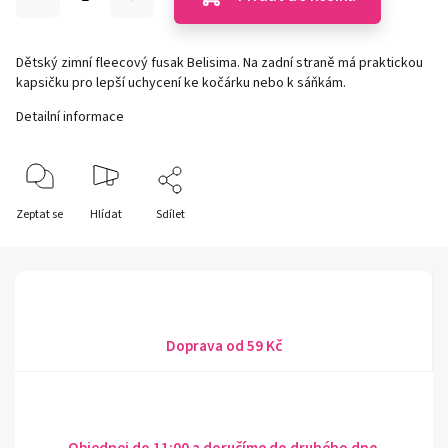
Dětský zimní fleecový fusak Belisima. Na zadní straně má praktickou
kapsičku pro lepší uchycení ke kočárku nebo k sáňkám.
Detailní informace
Zeptat se
Hlídat
Sdílet
Doprava od 59 Kč