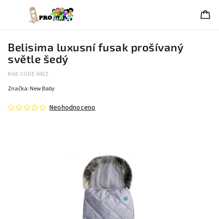
Belisima luxusní fusak prošívaný
světle šedý
Kód:
CODE-6422
Značka:
New Baby
Neohodnoceno