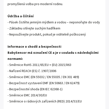
promyšlená volba pro moderní rodinu.
Údržba a čištění
- Pásek čistěte jemným mýdlem a vodou – neponořujte do vody
- Základnu otírejte suchým hadříkem
- Nepoužívejte produkt, pokud je viditelně poškozený
Informace o shodě a bezpečnosti
BabySensor má označení CE a je v souladu s následujícími
normami:
- Směrnice RoHS 2011/65/EU + (EU) 2015/863
- Nařízení REACH (ES) č. 1907/2006
- Směrnice EMC (EN 55032 / EN 55035 / EN 301 489)
- Bezpečnost vystavení EMF (EN 50663 / EN 62479)
- Bezpečnostní shoda (EN IEC 62368-1)
- Směrnice EMC 2014/30/EU
- Směrnice o rádiových zařízeních (RED) 2014/53/EU