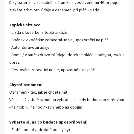
Díky bateriím v základně i náramku a vestavěnému 4G připojení
získáte zdravotní údaje a oznámení při pláči - vždy.
Typické situace:
- Jízda s kočárkem: teplota kůže
- Spánek v kočárku: zdravotní údaje, upozornění na pláč.
- Auto: Zdravotní údaje
- Doma / V autě: zdravotní údaje, detekce pláče a pohybu, zvuk a
obraz
- Cestování: zdravotní údaje, upozornění na pláč
Chytrá oznámení
Oznámení - tak, jak je chcete mít
Všichni uživatelé si mohou vybrat, jak a kdy budou upozorňováni
- na mobilu, na hodinkách nebo na obojím.
Vyberte si, na co budete upozorňováni:
- Žluté hodnoty (drobné odchylky)