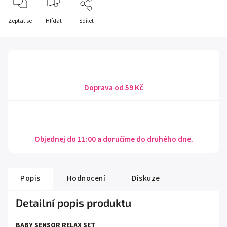
Zeptat se
Hlídat
Sdílet
Doprava od 59 Kč
Objednej do 11:00 a doručíme do druhého dne.
Popis
Hodnocení
Diskuze
Detailní popis produktu
BABY SENSOR RELAX SET