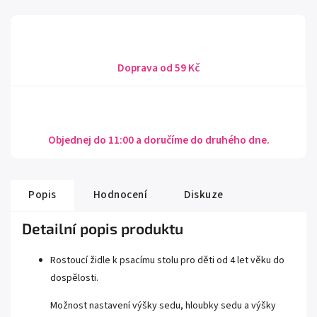
Doprava od 59 Kč
Objednej do 11:00 a doručíme do druhého dne.
Popis
Hodnocení
Diskuze
Detailní popis produktu
Rostoucí židle k psacímu stolu pro děti od 4 let věku do
dospělosti.
Možnost nastavení výšky sedu, hloubky sedu a výšky