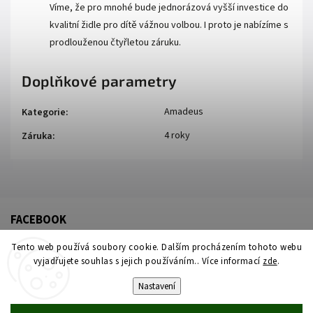
Víme, že pro mnohé bude jednorázová vyšší investice do
kvalitní židle pro dítě vážnou volbou. I proto je nabízíme s
prodlouženou čtyřletou záruku.
Doplňkové parametry
Amadeus
Kategorie
:
4 roky
Záruka
:
FACEBOOK
Tento web používá soubory cookie. Dalším procházením tohoto webu
vyjadřujete souhlas s jejich používáním.. Více informací
zde
.
Nastavení