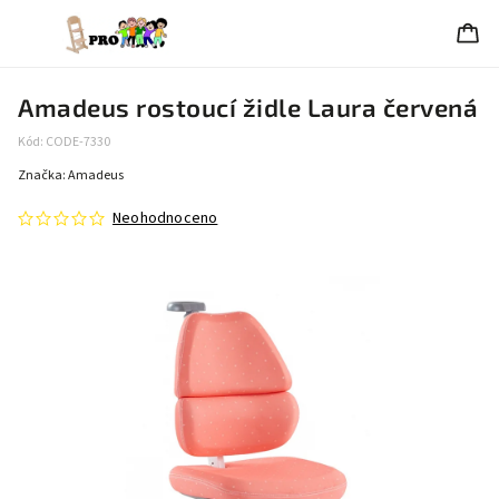
Amadeus rostoucí židle Laura červená
Kód:
CODE-7330
Značka:
Amadeus
Neohodnoceno